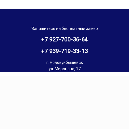
куйбышевске и Чапаевске
Запишитесь на бесплатный замер
+7 927-700-36-64
+7 939-719-33-13
г. Новокуйбышевск
ул. Миронова, 17