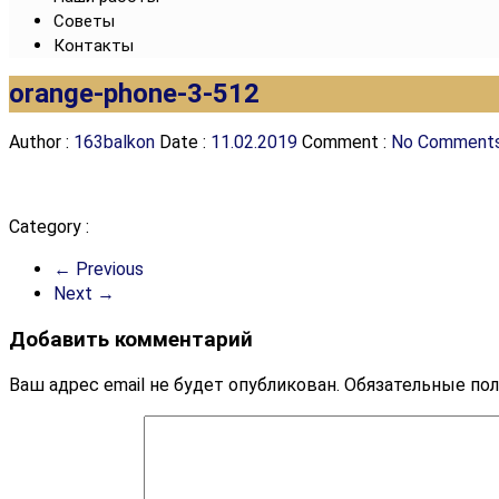
Советы
Контакты
orange-phone-3-512
Author :
163balkon
Date :
11.02.2019
Comment :
No Comment
Category :
← Previous
Next →
Добавить комментарий
Ваш адрес email не будет опубликован.
Обязательные по