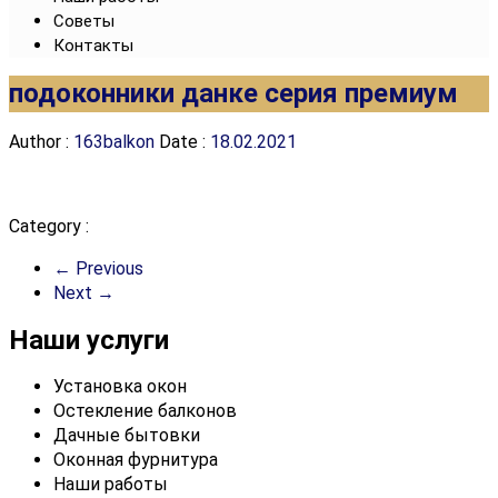
Советы
Контакты
подоконники данке серия премиум
Author :
163balkon
Date :
18.02.2021
Category :
← Previous
Next →
Наши услуги
Установка окон
Остекление балконов
Дачные бытовки
Оконная фурнитура
Наши работы