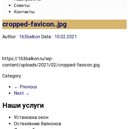
Советы
Контакты
cropped-favicon..jpg
Author :
163balkon
Date :
10.02.2021
https://163balkon.ru/wp-
content/uploads/2021/02/cropped-favicon..jpg
Category :
← Previous
Next →
Наши услуги
Установка окон
Остекление балконов