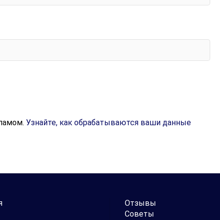
спамом.
Узнайте, как обрабатываются ваши данные
я
Отзывы
Советы