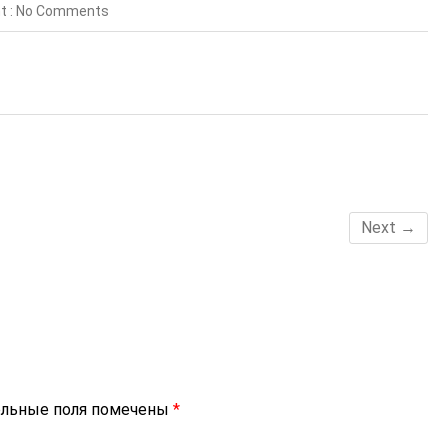
 :
No Comments
Next →
ельные поля помечены
*