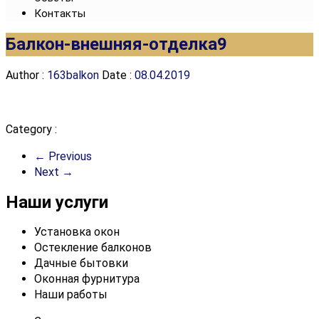
Контакты
Балкон-внешняя-отделка9
Author :
163balkon
Date :
08.04.2019
Category :
← Previous
Next →
Наши услуги
Установка окон
Остекление балконов
Дачные бытовки
Оконная фурнитура
Наши работы